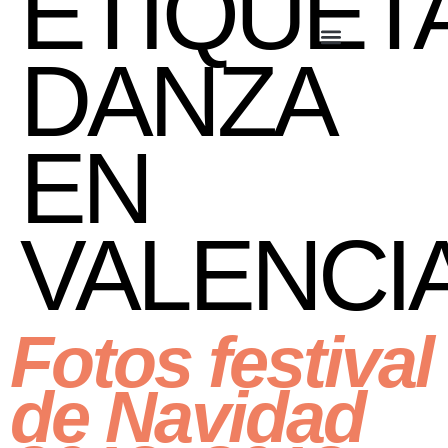
ETIQUETA
DANZA
EN
VALENCI
Fotos festival
de Navidad