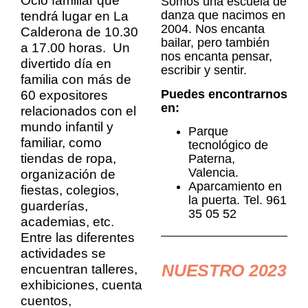
Ocio familiar que
Somos una escuela de
danza que nacimos en
tendrá lugar en La
2004. Nos encanta
Calderona de 10.30
bailar, pero también
a 17.00 horas. Un
nos encanta pensar,
divertido día en
escribir y sentir.
familia con más de
Puedes encontrarnos
60 expositores
en:
relacionados con el
mundo infantil y
Parque
familiar, como
tecnológico de
tiendas de ropa,
Paterna,
Valencia.
organización de
Aparcamiento en
fiestas, colegios,
la puerta. Tel. 961
guarderías,
35 05 52
academias, etc.
Entre las diferentes
actividades se
NUESTRO 2023
encuentran talleres,
exhibiciones, cuenta
cuentos,