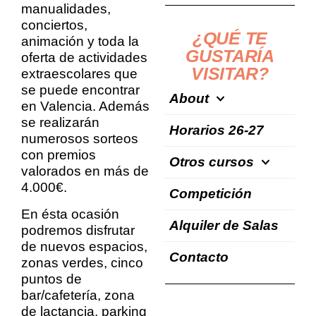
manualidades,
conciertos,
¿QUÉ TE
animación y toda la
GUSTARÍA
oferta de actividades
VISITAR?
extraescolares que
se puede encontrar
About
en Valencia. Además
se realizarán
Horarios 26-27
numerosos sorteos
con premios
Otros cursos
valorados en más de
4.000€.
Competición
En ésta ocasión
Alquiler de Salas
podremos disfrutar
de nuevos espacios,
Contacto
zonas verdes, cinco
puntos de
bar/cafetería, zona
de lactancia, parking