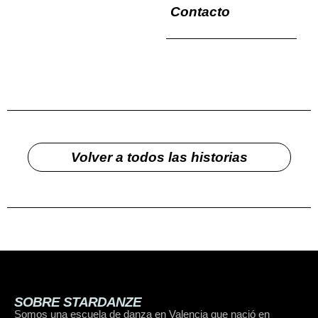
Contacto
Volver a todos las historias
SOBRE STARDANZE
Somos una escuela de danza en Valencia que nació en