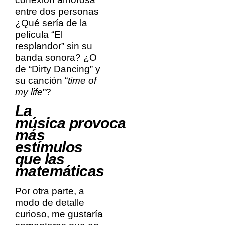
entre dos personas
¿Qué sería de la
película “El
resplandor” sin su
banda sonora? ¿O
de “Dirty Dancing” y
su canción “
time of
my life
”?
La
música provoca
más
estímulos
que las
matemáticas
Por otra parte, a
modo de detalle
curioso, me gustaría