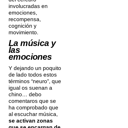
involucradas en
emociones,
recompensa,
cognición y
movimiento.
La música y
las
emociones
Y dejando un poquito
de lado todos estos
términos “neuro”, que
igual os suenan a
chino… debo
comentaros que se
ha comprobado que
al escuchar música,
se activan zonas
que se encargan de