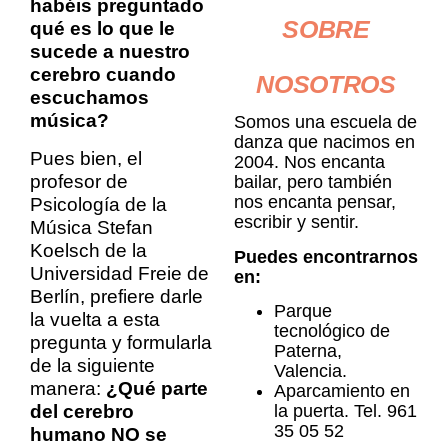
habéis preguntado
SOBRE
qué es lo que le
sucede a nuestro
cerebro cuando
NOSOTROS
escuchamos
música?
Somos una escuela de
danza que nacimos en
Pues bien, el
2004. Nos encanta
profesor de
bailar, pero también
nos encanta pensar,
Psicología de la
escribir y sentir.
Música Stefan
Koelsch de la
Puedes encontrarnos
Universidad Freie de
en:
Berlín, prefiere darle
Parque
la vuelta a esta
tecnológico de
pregunta y formularla
Paterna,
de la siguiente
Valencia.
manera:
¿Qué parte
Aparcamiento en
del cerebro
la puerta. Tel. 961
35 05 52
humano NO se