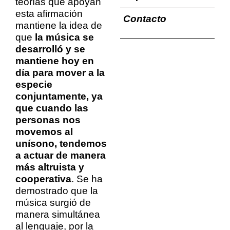
teorías que apoyan
esta afirmación
Contacto
mantiene la idea de
que
la música se
desarrolló y se
mantiene hoy en
día para mover a la
especie
conjuntamente, ya
que cuando las
personas nos
movemos al
unísono, tendemos
a actuar de manera
más altruista y
cooperativa
. Se ha
demostrado que la
música surgió de
manera simultánea
al lenguaje, por la