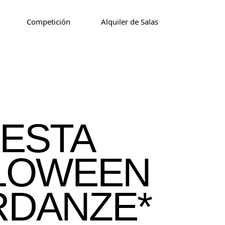
Competición
Alquiler de Salas
IESTA
LOWEEN
RDANZE*