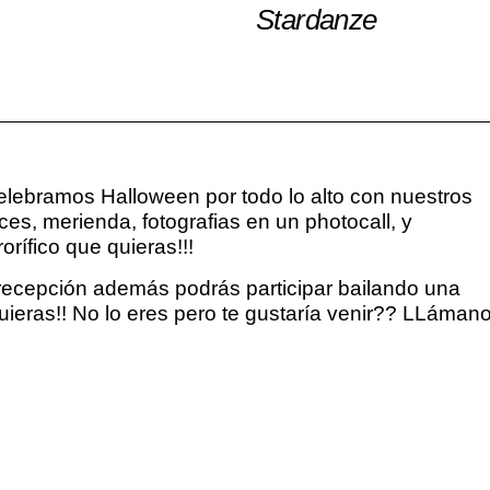
Stardanze
elebramos Halloween por todo lo alto con nuestros
ces, merienda, fotografias en un photocall, y
orífico que quieras!!!
 recepción además podrás participar bailando una
uieras!! No lo eres pero te gustaría venir?? LLámano