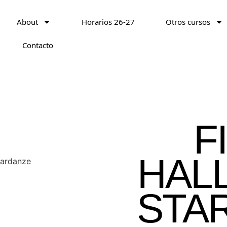
About
Horarios 26-27
Otros cursos
Contacto
F
HAL
STA