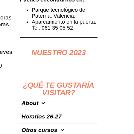
Parque tecnológico de
Paterna, Valencia.
horas
Aparcamiento en la puerta.
oras
Tel. 961 35 05 52
e
NUESTRO 2023
eves
0
¿QUÉ TE GUSTARÍA
VISITAR?
About
Horarios 26-27
Otros cursos