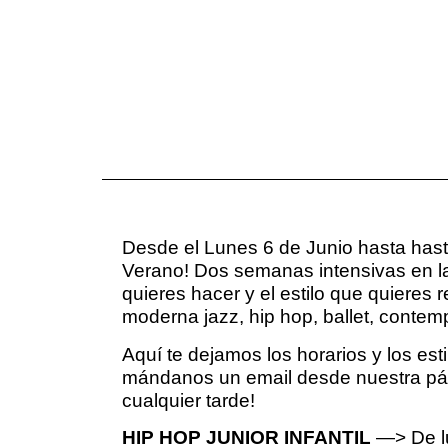
Desde el Lunes 6 de Junio hasta hasta
Verano! Dos semanas intensivas en la
quieres hacer y el estilo que quieres
moderna jazz, hip hop, ballet, cont
Aquí te dejamos los horarios y los est
mándanos un email desde nuestra pág
cualquier tarde!
HIP HOP JUNIOR INFANTIL
—> De lu