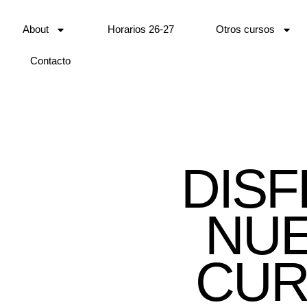
About
Horarios 26-27
Otros cursos
Contacto
DISF
NU
CUR