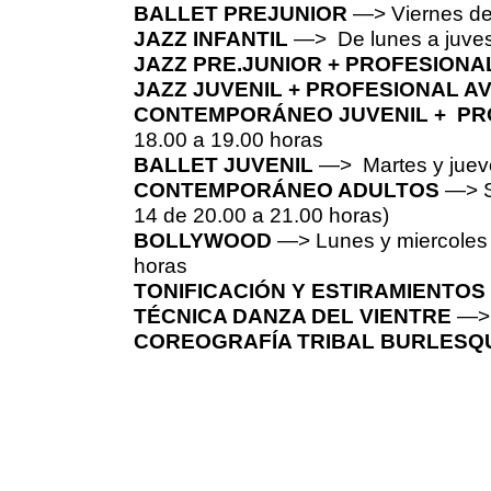
BALLET PREJUNIOR
—> Viernes de
JAZZ INFANTIL
—> De lunes a juves
JAZZ PRE.JUNIOR + PROFESIONA
JAZZ JUVENIL + PROFESIONAL 
CONTEMPORÁNEO JUVENIL + PR
18.00 a 19.00 horas
BALLET JUVENIL
—> Martes y juev
CONTEMPORÁNEO ADULTOS
—> 
14 de 20.00 a 21.00 horas)
BOLLYWOOD
—> Lunes y miercoles 
horas
TONIFICACIÓN Y ESTIRAMIENTOS
TÉCNICA DANZA DEL VIENTRE
—> 
COREOGRAFÍA TRIBAL BURLES