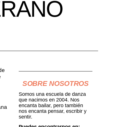
ERANO
de
e
SOBRE NOSOTROS
Somos una escuela de danza
que nacimos en 2004. Nos
encanta bailar, pero también
ana
nos encanta pensar, escribir y
sentir.
Puedes encontrarnos en: