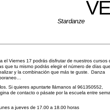
V
Stardanze
 el Viernes 17 podrás disfrutar de nuestros cursos 
s que tu mismo podrás elegir el número de días qu
 realizar y la combinación que más te guste. Danza
emporaneo…
ilos. Si quieres apuntarte llámanos al 961350552,
ina de contacto o pásate por la escuela entre sem
nes a jueves de 17.00 a 18.00 horas