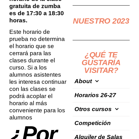
gratuita de zumba
es de 17:30 a 18:30
NUESTRO 2023
horas.
Este horario de
prueba no determina
el horario que se
cerrará para las
¿QUÉ TE
clases durante el
GUSTARÍA
curso. Si a los
VISITAR?
alumnos asistentes
About
les interesa continuar
con las clases se
Horarios 26-27
podrá acoplar el
horario al más
Otros cursos
conveniente para los
alumnos
Competición
¿Por
Alquiler de Salas