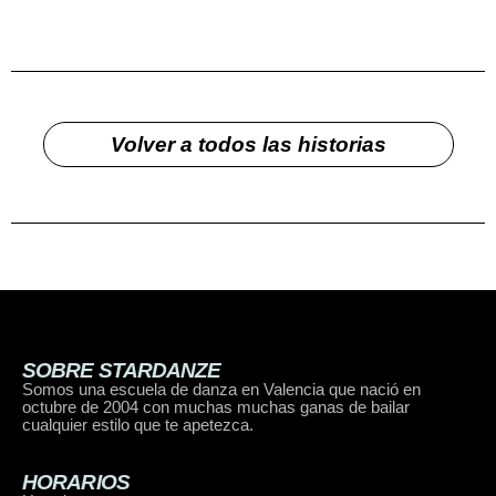
Volver a todos las historias
SOBRE STARDANZE
Somos una escuela de danza en Valencia que nació en
octubre de 2004 con muchas muchas ganas de bailar
cualquier estilo que te apetezca.
HORARIOS