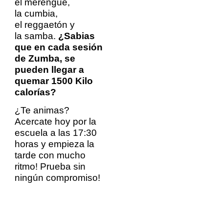
el merengue,
la cumbia,
el reggaetón y
la samba.
¿Sabias
que en cada sesión
de Zumba, se
pueden llegar a
quemar 1500 Kilo
calorías?
¿Te animas?
Acercate hoy por la
escuela a las 17:30
horas y empieza la
tarde con mucho
ritmo! Prueba sin
ningún compromiso!