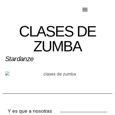
CLASES DE
ZUMBA
Stardanze
Y es que a nosotras