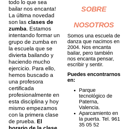
todo lo que sea
SOBRE
bailar nos encanta!
La última novedad
son las
clases de
NOSOTROS
zumba
. Estamos
intentando formar un
Somos una escuela de
danza que nacimos en
grupo de zumba en
2004. Nos encanta
la escuela que se
bailar, pero también
divierta bailando y
nos encanta pensar,
haciendo mucho
escribir y sentir.
ejercicio. Para ello,
Puedes encontrarnos
hemos buscado a
en:
una profesora
certificada
Parque
profesionalmente en
tecnológico de
esta disciplina y hoy
Paterna,
Valencia.
mismo empezamos
Aparcamiento en
con la primera clase
la puerta. Tel. 961
de prueba.
El
35 05 52
horario de la clase