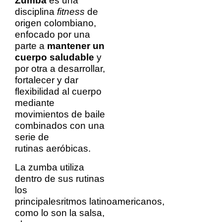
Zumba
es una
disciplina
fitness
de
origen colombiano,
enfocado por una
parte a
mantener un
cuerpo saludable
y
por otra a desarrollar,
fortalecer y dar
flexibilidad al cuerpo
mediante
movimientos de baile
combinados con una
serie de
rutinas aeróbicas.
La zumba utiliza
dentro de sus rutinas
los
principalesritmos latinoamericanos,
como lo son la salsa,