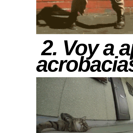
2. Voy a a
acrobacia