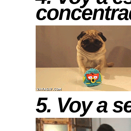
concentr
5. Voy a s