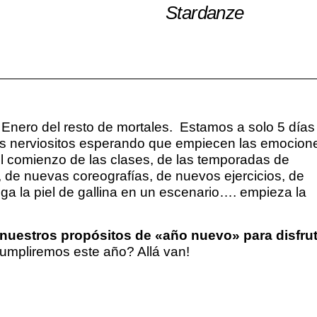
Stardanze
 Enero del resto de mortales. Estamos a solo 5 días
s nerviositos esperando que empiecen las emocion
l comienzo de las clases, de las temporadas de
 de nuevas coreografías, de nuevos ejercicios, de
 la piel de gallina en un escenario…. empieza la
nuestros propósitos de «año nuevo» para disfrut
mpliremos este año? Allá van!