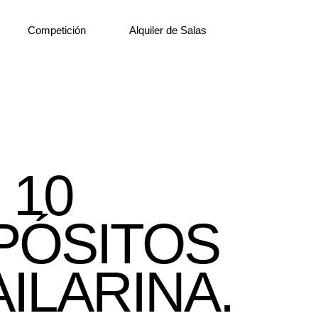
Competición
Alquiler de Salas
10
PÓSITOS
ILARINA.