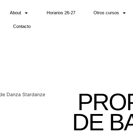
About
Horarios 26-27
Otros cursos
Contacto
PRO
DE BA