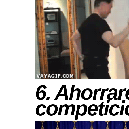
6. Ahorrar
competici