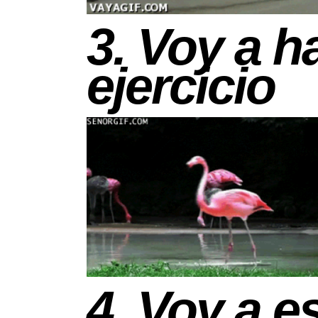
3. Voy a 
ejercicio
4. Voy a e