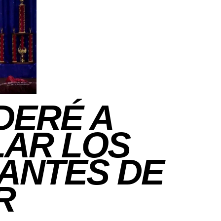
DERÉ A
AR LOS
 ANTES DE
R