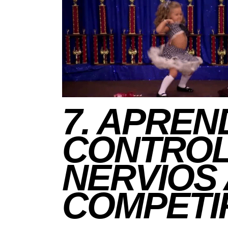
7. APREN
CONTROL
NERVIOS
COMPETI