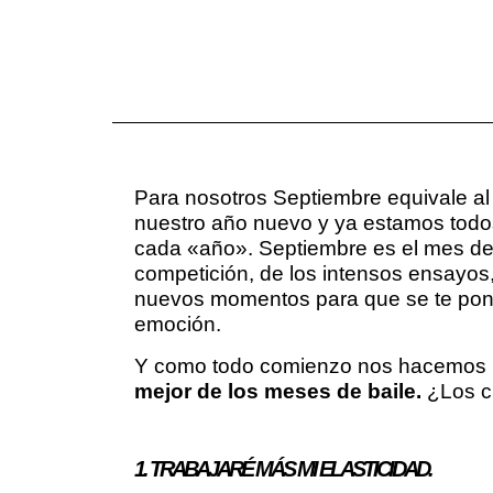
Para nosotros Septiembre equivale al
nuestro año nuevo y ya estamos todo
cada «año». Septiembre es el mes de
competición, de los intensos ensayos,
nuevos momentos para que se te ponga
emoción.
Y como todo comienzo nos hacemos
mejor de los meses de baile.
¿Los cu
1. TRABAJARÉ MÁS MI ELASTICIDAD.